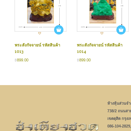
พระสังกัจจายน์ รหัสสินค้า
พระสังกัจจายน์ รหัสสินค้า
1013
1014
฿
899.00
฿
899.00
ห้างหุ้นส่วนจำก
738/2 ถนนสา
เขตดุสิต กรุง
086-104-2829