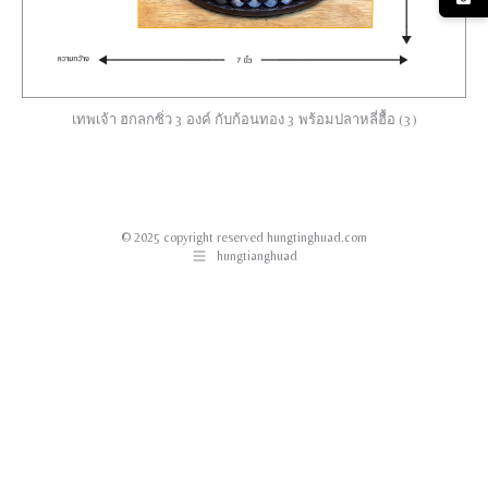
เทพเจ้า ฮกลกซิ่ว 3 องค์ กับก้อนทอง 3 พร้อมปลาหลี่ฮื้อ (3)
© 2025 copyright reserved hungtinghuad.com
hungtianghuad