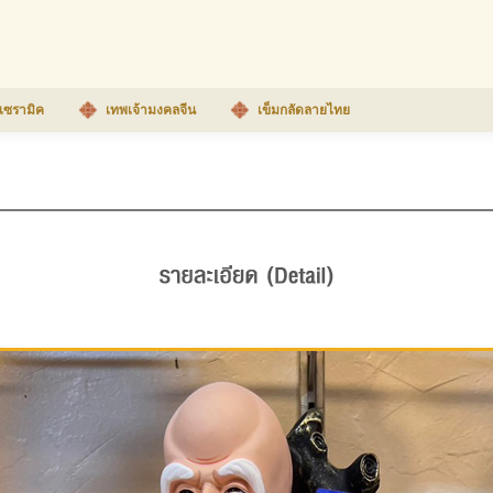
เซรามิค
เทพเจ้ามงคลจีน
เข็มกลัดลายไทย