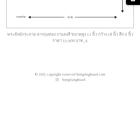
พระสังฆ์กระจาย ลากถุงทอง งานลงสี ขนาดสูง 12 นิ้ว กว้าง 18 นิ้ว ลึก 6 นิ้ว
ราคา 13,900 บาท_4
© 2025 copyright reserved hungtinghuad.com
hungtianghuad