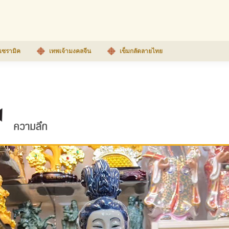
เซรามิค
เทพเจ้ามงคลจีน
เข็มกลัดลายไทย