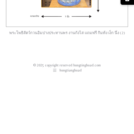
พระโพธิสัตว์กวนอิมปางประทานพร งานกังไส แถมฟรี กิมท้ง เง็ก นึ่ง (2)
© 2025 copyright reserved hungtinghuad.com
hungtianghuad