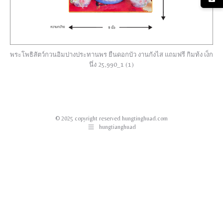
พระโพธิสัตว์กวนอิมปางประทานพร ยืนดอกบัว งานกังไส แถมฟรี กิมท้ง เง็ก
นึ่ง 25,990_1 (1)
© 2025 copyright reserved hungtinghuad.com
hungtianghuad