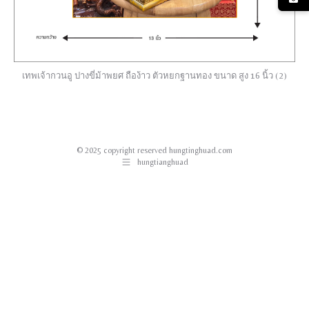
เทพเจ้ากวนอู ปางขี่ม้าพยศ ถือง้าว ตัวหยกฐานทอง ขนาด สูง 16 นิ้ว (2)
© 2025 copyright reserved hungtinghuad.com
hungtianghuad