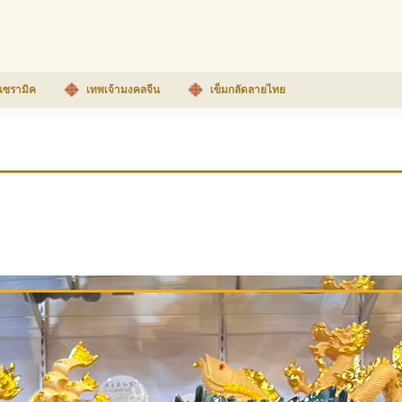
เซรามิค
เทพเจ้ามงคลจีน
เข็มกลัดลายไทย