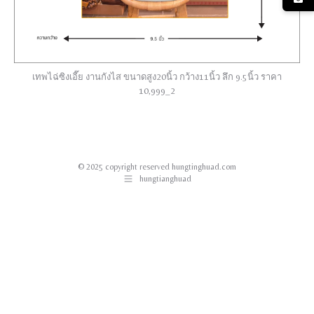
เทพไฉ่ซิงเอี๊ย งานกังไส ขนาดสูง20นิ้ว กว้าง11นิ้ว ลึก 9.5นิ้ว ราคา
10,999_2
© 2025 copyright reserved hungtinghuad.com
hungtianghuad