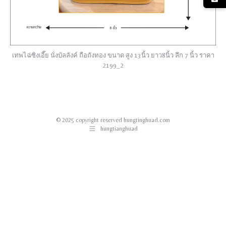
เทพไฉ่ซิงเอี๊ย นั่งบัลลังค์ ถือถังทอง ขนาด สูง 13นิ้ว ยาว8นิ้ว ลึก 7 นิ้ว ราคา
2199_2
© 2025 copyright reserved hungtinghuad.com
hungtianghuad