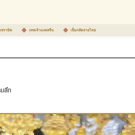
เซรามิค
เทพเจ้ามงคลจีน
เข็มกลัดลายไทย