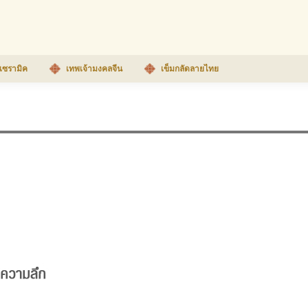
เซรามิค
เทพเจ้ามงคลจีน
เข็มกลัดลายไทย