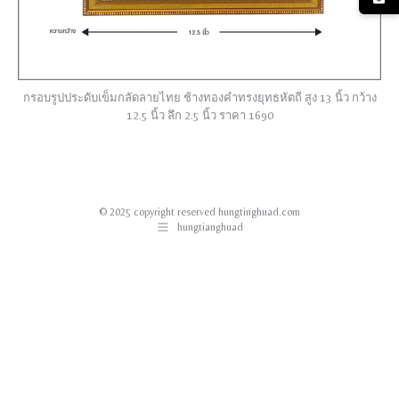
กรอบรูปประดับเข็มกลัดลายไทย ช้างทองคำทรงยุทธหัตถี สูง 13 นิ้ว กว้าง
12.5 นิ้ว ลึก 2.5 นิ้ว ราคา 1690
© 2025 copyright reserved hungtinghuad.com
hungtianghuad