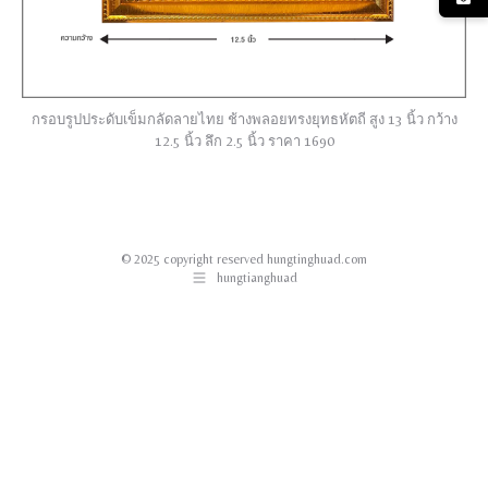
กรอบรูปประดับเข็มกลัดลายไทย ช้างพลอยทรงยุทธหัตถี สูง 13 นิ้ว กว้าง
12.5 นิ้ว ลึก 2.5 นิ้ว ราคา 1690
© 2025 copyright reserved hungtinghuad.com
hungtianghuad