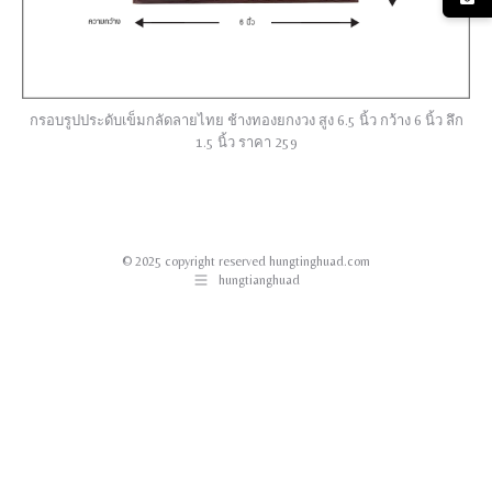
กรอบรูปประดับเข็มกลัดลายไทย ช้างทองยกงวง สูง 6.5 นิ้ว กว้าง 6 นิ้ว ลึก
1.5 นิ้ว ราคา 259
© 2025 copyright reserved hungtinghuad.com
hungtianghuad