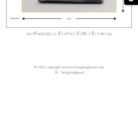
แมวจิ๋วทอง สูง 2.5 นิ้ว กว้าง 2 นิ้ว ลึก 2 นิ้ว ราคา 99
© 2025 copyright reserved hungtinghuad.com
hungtianghuad