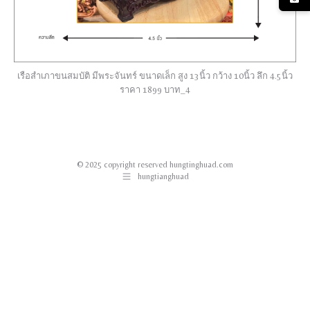
เรือสำเภาขนสมบัติ มีพระจันทร์ ขนาดเล็ก สูง 13นิ้ว กว้าง 10นิ้ว ลึก 4.5นิ้ว
ราคา 1899 บาท_4
© 2025 copyright reserved hungtinghuad.com
hungtianghuad