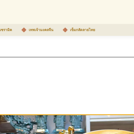
เซรามิค
เทพเจ้ามงคลจีน
เข็มกลัดลายไทย