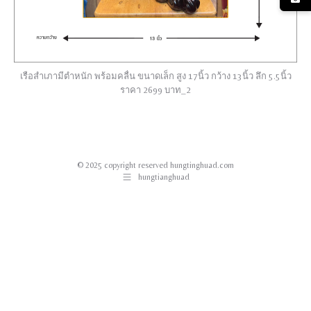
เรือสำเภามีตำหนัก พร้อมคลื่น ขนาดเล็ก สูง 17นิ้ว กว้าง 13นิ้ว ลึก 5.5นิ้ว
ราคา 2699 บาท_2
© 2025 copyright reserved hungtinghuad.com
hungtianghuad