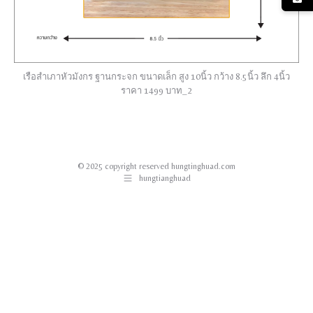
เรือสำเภาหัวมังกร ฐานกระจก ขนาดเล็ก สูง 10นิ้ว กว้าง 8.5นิ้ว ลึก 4นิ้ว
ราคา 1499 บาท_2
© 2025 copyright reserved hungtinghuad.com
hungtianghuad