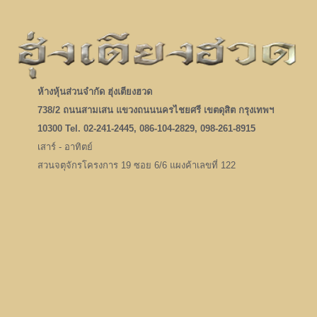
ห้างหุ้นส่วนจำกัด ฮุ่งเตียงฮวด
738/2 ถนนสามเสน แขวงถนนนครไชยศรี เขตดุสิต กรุงเทพฯ
10300 Tel. 02-241-2445, 086-104-2829, 098-261-8915
เสาร์ - อาทิตย์
สวนจตุจักรโครงการ 19 ซอย 6/6 แผงค้าเลขที่ 122