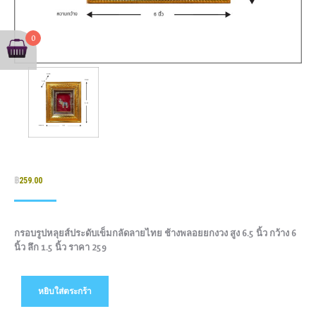
0
฿
259.00
กรอบรูปหลุยส์ประดับเข็มกลัดลายไทย ช้างพลอยยกงวง สูง 6.5 นิ้ว กว้าง 6
นิ้ว ลึก 1.5 นิ้ว ราคา 259
หยิบใส่ตระกร้า