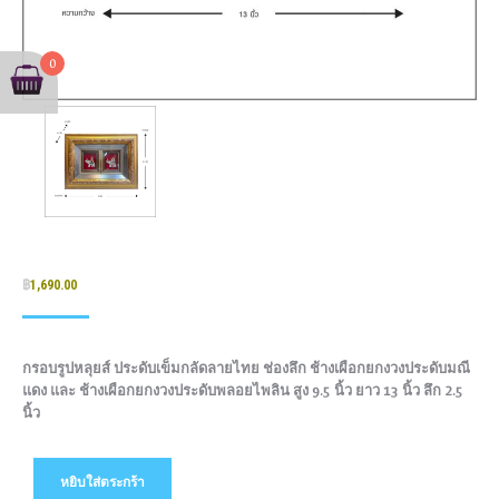
0
฿
1,690.00
กรอบรูปหลุยส์ ประดับเข็มกลัดลายไทย ช่องลึก ช้างเผือกยกงวงประดับมณี
แดง และ ช้างเผือกยกงวงประดับพลอยไพลิน สูง 9.5 นิ้ว ยาว 13 นิ้ว ลึก 2.5
นิ้ว
หยิบใส่ตระกร้า