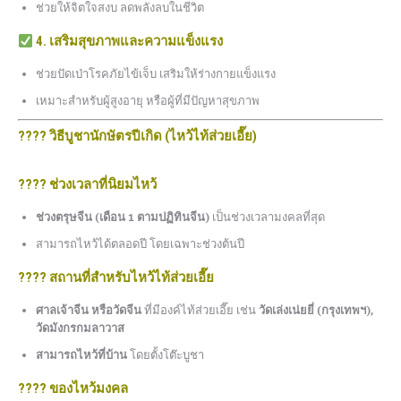
ช่วยให้จิตใจสงบ ลดพลังลบในชีวิต
4. เสริมสุขภาพและความแข็งแรง
ช่วยปัดเป่าโรคภัยไข้เจ็บ เสริมให้ร่างกายแข็งแรง
เหมาะสำหรับผู้สูงอายุ หรือผู้ที่มีปัญหาสุขภาพ
???? วิธีบูชานักษัตรปีเกิด (ไหว้ไท้ส่วยเอี๊ย)
???? ช่วงเวลาที่นิยมไหว้
ช่วงตรุษจีน (เดือน 1 ตามปฏิทินจีน)
เป็นช่วงเวลามงคลที่สุด
สามารถไหว้ได้ตลอดปี โดยเฉพาะช่วงต้นปี
???? สถานที่สำหรับไหว้ไท้ส่วยเอี๊ย
ศาลเจ้าจีน หรือวัดจีน
ที่มีองค์ไท้ส่วยเอี๊ย เช่น
วัดเล่งเน่ยยี่ (กรุงเทพฯ),
วัดมังกรกมลาวาส
สามารถไหว้ที่บ้าน
โดยตั้งโต๊ะบูชา
???? ของไหว้มงคล