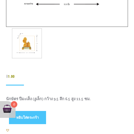
฿
1.00
นักษัตร ปีมะเส็ง (งูเล็ก) กว้าง 9.5 ลึก 6.5 สูง 11.5 ซม.
0
หยิบใส่ตระกร้า