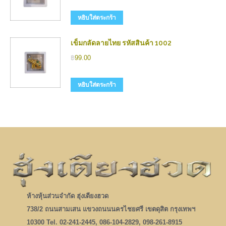
หยิบใส่ตระกร้า
เข็มกลัดลายไทย รหัสสินค้า 1002
฿
99.00
หยิบใส่ตระกร้า
ห้างหุ้นส่วนจำกัด ฮุ่งเตียงฮวด
738/2 ถนนสามเสน แขวงถนนนครไชยศรี เขตดุสิต กรุงเทพฯ
10300 Tel. 02-241-2445, 086-104-2829, 098-261-8915