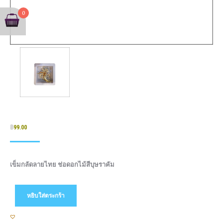
0
฿
99.00
เข็มกลัดลายไทย ช่อดอกไม้สีบุษราคัม
หยิบใส่ตระกร้า