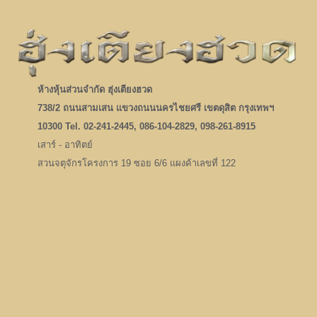
ห้างหุ้นส่วนจำกัด ฮุ่งเตียงฮวด
738/2 ถนนสามเสน แขวงถนนนครไชยศรี เขตดุสิต กรุงเทพฯ
10300 Tel. 02-241-2445, 086-104-2829, 098-261-8915
เสาร์ - อาทิตย์
สวนจตุจักรโครงการ 19 ซอย 6/6 แผงค้าเลขที่ 122