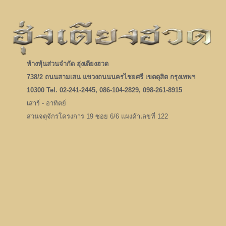
ห้างหุ้นส่วนจำกัด ฮุ่งเตียงฮวด
738/2 ถนนสามเสน แขวงถนนนครไชยศรี เขตดุสิต กรุงเทพฯ
10300 Tel. 02-241-2445, 086-104-2829, 098-261-8915
เสาร์ - อาทิตย์
สวนจตุจักรโครงการ 19 ซอย 6/6 แผงค้าเลขที่ 122