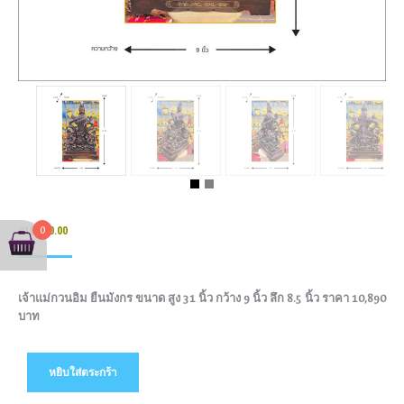
0
฿
10,890.00
เจ้าแม่กวนอิม ยืนมังกร ขนาด สูง 31 นิ้ว กว้าง 9 นิ้ว ลึก 8.5 นิ้ว ราคา 10,890
บาท
หยิบใส่ตระกร้า