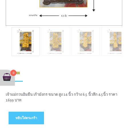
0
฿
1,699.00
เจ้าแม่กวนอิมยืน เก้ามังกร ขนาด สูง 14 นิ้ว กว้าง 6.5 นิ้วลึก 4.5นิ้ว ราคา
1699 บาท
หยิบใส่ตระกร้า