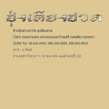
ห้างหุ้นส่วนจำกัด ฮุ่งเตียงฮวด
738/2 ถนนสามเสน แขวงถนนนครไชยศรี เขตดุสิต กรุงเทพฯ
10300 Tel. 02-241-2445, 086-104-2829, 098-261-8915
เสาร์ - อาทิตย์
สวนจตุจักรโครงการ 19 ซอย 6/6 แผงค้าเลขที่ 122