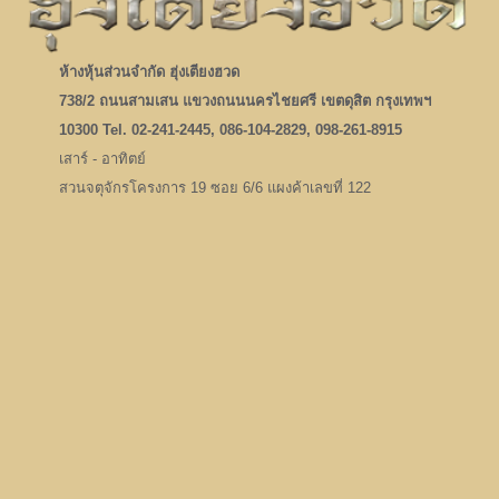
ห้างหุ้นส่วนจำกัด ฮุ่งเตียงฮวด
738/2 ถนนสามเสน แขวงถนนนครไชยศรี เขตดุสิต กรุงเทพฯ
10300 Tel. 02-241-2445, 086-104-2829, 098-261-8915
เสาร์ - อาทิตย์
สวนจตุจักรโครงการ 19 ซอย 6/6 แผงค้าเลขที่ 122