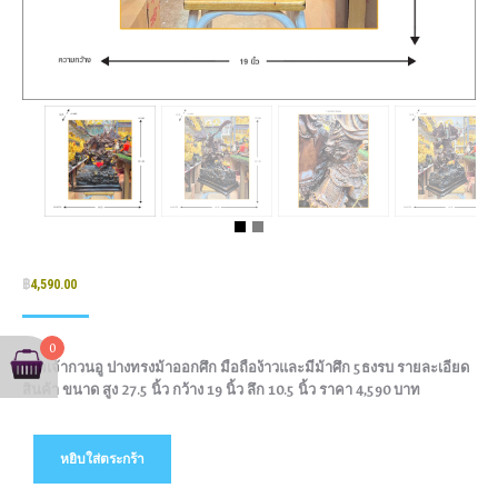
฿
4,590.00
0
เทพเจ้ากวนอู ปางทรงม้าออกศึก มือถือง้าวและมีม้าศึก 5ธงรบ รายละเอียด
สินค้า ขนาด สูง 27.5 นิ้ว กว้าง 19 นิ้ว ลึก 10.5 นิ้ว ราคา 4,590 บาท
หยิบใส่ตระกร้า