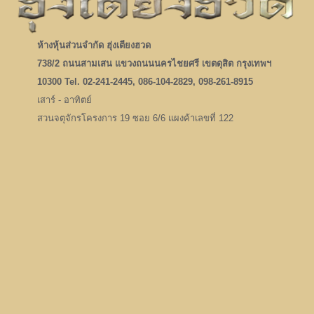
ห้างหุ้นส่วนจำกัด ฮุ่งเตียงฮวด
738/2 ถนนสามเสน แขวงถนนนครไชยศรี เขตดุสิต กรุงเทพฯ
10300 Tel. 02-241-2445, 086-104-2829, 098-261-8915
เสาร์ - อาทิตย์
สวนจตุจักรโครงการ 19 ซอย 6/6 แผงค้าเลขที่ 122