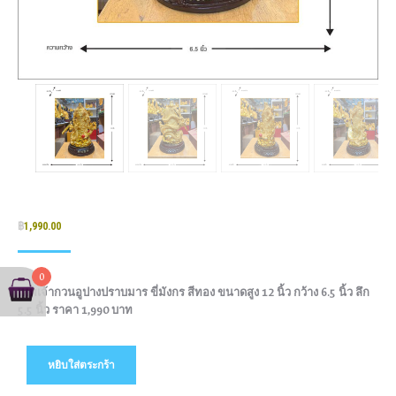
฿
1,990.00
0
เทพเจ้ากวนอูปางปราบมาร ขี่มังกร สีทอง ขนาดสูง 12 นิ้ว กว้าง 6.5 นิ้ว ลึก
5.5 นิ้ว ราคา 1,990 บาท
หยิบใส่ตระกร้า