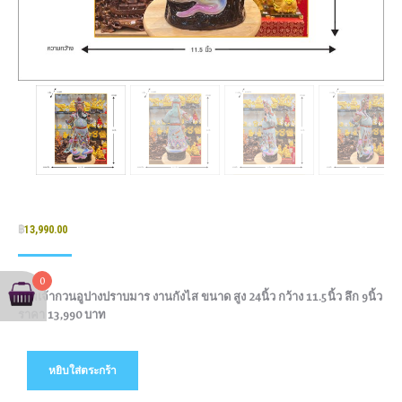
฿
13,990.00
0
เทพเจ้ากวนอูปางปราบมาร งานกังไส ขนาด สูง 24นิ้ว กว้าง 11.5นิ้ว ลึก 9นิ้ว
ราคา 13,990 บาท
หยิบใส่ตระกร้า