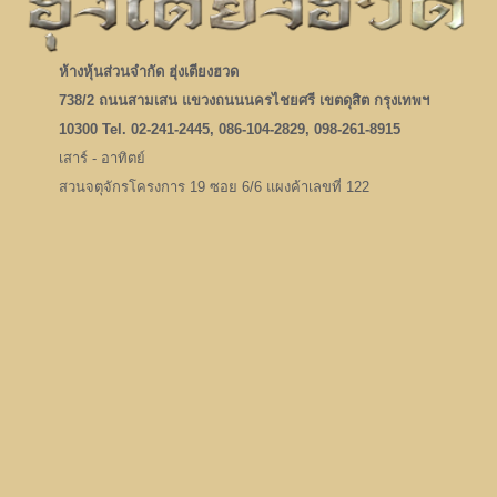
ห้างหุ้นส่วนจำกัด ฮุ่งเตียงฮวด
738/2 ถนนสามเสน แขวงถนนนครไชยศรี เขตดุสิต กรุงเทพฯ
10300 Tel. 02-241-2445, 086-104-2829, 098-261-8915
เสาร์ - อาทิตย์
สวนจตุจักรโครงการ 19 ซอย 6/6 แผงค้าเลขที่ 122