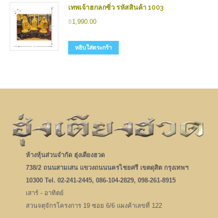
เทพเจ้าฮกลกซิ่ว รหัสสินค้า 1003
฿
1,990.00
หยิบใส่ตระกร้า
ห้างหุ้นส่วนจำกัด ฮุ่งเตียงฮวด
738/2 ถนนสามเสน แขวงถนนนครไชยศรี เขตดุสิต กรุงเทพฯ
10300 Tel. 02-241-2445, 086-104-2829, 098-261-8915
เสาร์ - อาทิตย์
สวนจตุจักรโครงการ 19 ซอย 6/6 แผงค้าเลขที่ 122