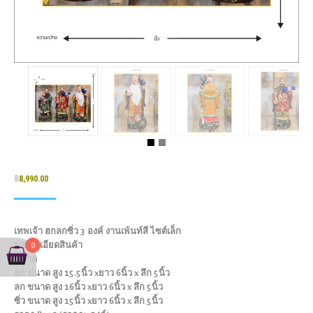
฿
8,990.00
เทพเจ้า ฮกลกซิ่ว 3 องค์ งานเพ้นท์สี ไซต์เล็ก
รายละเอียดสินค้า
0
ขนาด
ฮก ขนาด สูง 15.5นิ้ว xยาว 6นิ้ว x ลึก 5นิ้ว
ลก ขนาด สูง 16นิ้ว xยาว 6นิ้ว x ลึก 5นิ้ว
ซิ่ว ขนาด สูง 15นิ้ว xยาว 6นิ้ว x ลึก 5นิ้ว