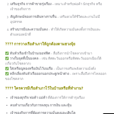
เสริมธุรกิจ การค้าขายรุ่งเรือง
– เหมาะสำหรับพ่อค้า นักธุรกิจ หรือ
เจ้าของกิจการ
สัญลักษณ์ของการเดินทางราบรื่น
– เสริมดวงให้ชีวิตและงานไม่มี
อุปสรรค
สร้างบารมีและความมั่นคง
– ทำให้เกิดความมั่นคงทั้งการเงินและ
ตำแหน่งหน้าที่
????
การวางเรือสำเภาให้ถูกต้องตามฮวงจุ้ย
หันหัวเรือเข้าในบ้าน/ออฟฟิศ
– สื่อถึงการนำโชคลาภเข้ามา
วางในจุดที่เป็นมงคล
– เช่น ทิศตะวันออกหรือทิศตะวันออกเฉียงใต้
(เกี่ยวกับโชคลาภ)
ใส่เหรียญทองหรือเงินไว้บนเรือ
– เป็นการเสริมพลังความมั่งคั่ง
หลีกเลี่ยงหันหัวเรือออกนอกประตู/หน้าต่าง
– เพราะสื่อถึงการไหลออก
ของโชคลาภ
????
ใครควรมีเรือสำเภาไว้ในบ้านหรือที่ทำงาน?
เจ้าของธุรกิจ พ่อค้า แม่ค้า
ที่ต้องการให้การค้ารุ่งเรือง
คนทำงานเกี่ยวกับการลงทุน การเงิน และหุ้น
เจ้าของกิจการที่ต้องการความมั่นคงและเติบโต