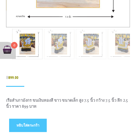
0
฿
899.00
เรือสำเภามังกร ขนเงินทองสี ขาว ขนาดเล็ก สูง 7.5 นิ้ว กว้าง 7.5 นิ้ว ลึก 2.5
นิ้ว ราคา 899 บาท
หยิบใส่ตระกร้า