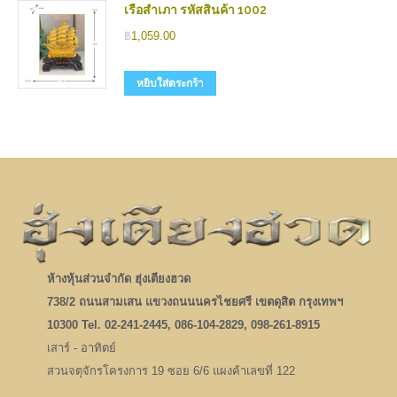
เรือสำเภา รหัสสินค้า 1002
฿
1,059.00
หยิบใส่ตระกร้า
ห้างหุ้นส่วนจำกัด ฮุ่งเตียงฮวด
738/2 ถนนสามเสน แขวงถนนนครไชยศรี เขตดุสิต กรุงเทพฯ
10300 Tel. 02-241-2445, 086-104-2829, 098-261-8915
เสาร์ - อาทิตย์
สวนจตุจักรโครงการ 19 ซอย 6/6 แผงค้าเลขที่ 122