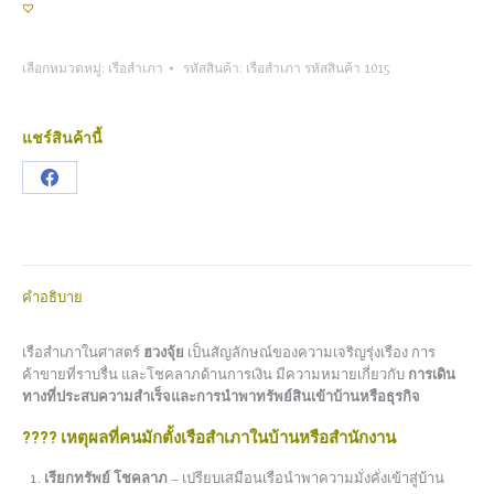
เลือกหมวดหมู่:
เรือสำเภา
รหัสสินค้า:
เรือสำเภา รหัสสินค้า 1015
แชร์สินค้านี้
Share
on
Facebook
คำอธิบาย
เรือสำเภาในศาสตร์
ฮวงจุ้ย
เป็นสัญลักษณ์ของความเจริญรุ่งเรือง การ
ค้าขายที่ราบรื่น และโชคลาภด้านการเงิน มีความหมายเกี่ยวกับ
การเดิน
ทางที่ประสบความสำเร็จและการนำพาทรัพย์สินเข้าบ้านหรือธุรกิจ
????
เหตุผลที่คนมักตั้งเรือสำเภาในบ้านหรือสำนักงาน
เรียกทรัพย์ โชคลาภ
– เปรียบเสมือนเรือนำพาความมั่งคั่งเข้าสู่บ้าน