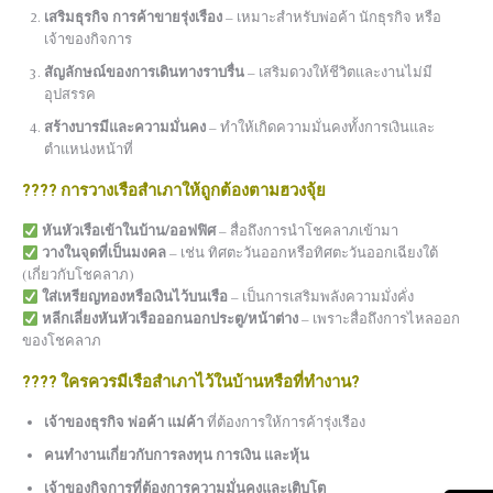
เสริมธุรกิจ การค้าขายรุ่งเรือง
– เหมาะสำหรับพ่อค้า นักธุรกิจ หรือ
เจ้าของกิจการ
สัญลักษณ์ของการเดินทางราบรื่น
– เสริมดวงให้ชีวิตและงานไม่มี
อุปสรรค
สร้างบารมีและความมั่นคง
– ทำให้เกิดความมั่นคงทั้งการเงินและ
ตำแหน่งหน้าที่
????
การวางเรือสำเภาให้ถูกต้องตามฮวงจุ้ย
หันหัวเรือเข้าในบ้าน/ออฟฟิศ
– สื่อถึงการนำโชคลาภเข้ามา
วางในจุดที่เป็นมงคล
– เช่น ทิศตะวันออกหรือทิศตะวันออกเฉียงใต้
(เกี่ยวกับโชคลาภ)
ใส่เหรียญทองหรือเงินไว้บนเรือ
– เป็นการเสริมพลังความมั่งคั่ง
หลีกเลี่ยงหันหัวเรือออกนอกประตู/หน้าต่าง
– เพราะสื่อถึงการไหลออก
ของโชคลาภ
????
ใครควรมีเรือสำเภาไว้ในบ้านหรือที่ทำงาน?
เจ้าของธุรกิจ พ่อค้า แม่ค้า
ที่ต้องการให้การค้ารุ่งเรือง
คนทำงานเกี่ยวกับการลงทุน การเงิน และหุ้น
เจ้าของกิจการที่ต้องการความมั่นคงและเติบโต