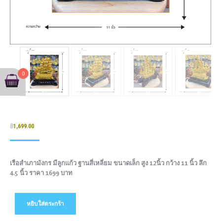
0
฿
1,699.00
เรือสำเภามังกร มีลูกแก้ว ฐานสี่เหลี่ยม ขนาดเล็ก สูง 12นิ้ว กว้าง 11 นิ้ว ลึก
4.5 นิ้ว ราคา 1699 บาท
หยิบใส่ตระกร้า