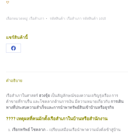
เลือกหมวดหมู่:
เรือสำเภา
รหัสสินค้า:
เรือสำเภา รหัสสินค้า 1018
แชร์สินค้านี้
Share
on
Facebook
คำอธิบาย
เรือสำเภาในศาสตร์
ฮวงจุ้ย
เป็นสัญลักษณ์ของความเจริญรุ่งเรือง การ
ค้าขายที่ราบรื่น และโชคลาภด้านการเงิน มีความหมายเกี่ยวกับ
การเดิน
ทางที่ประสบความสำเร็จและการนำพาทรัพย์สินเข้าบ้านหรือธุรกิจ
????
เหตุผลที่คนมักตั้งเรือสำเภาในบ้านหรือสำนักงาน
เรียกทรัพย์ โชคลาภ
– เปรียบเสมือนเรือนำพาความมั่งคั่งเข้าสู่บ้าน