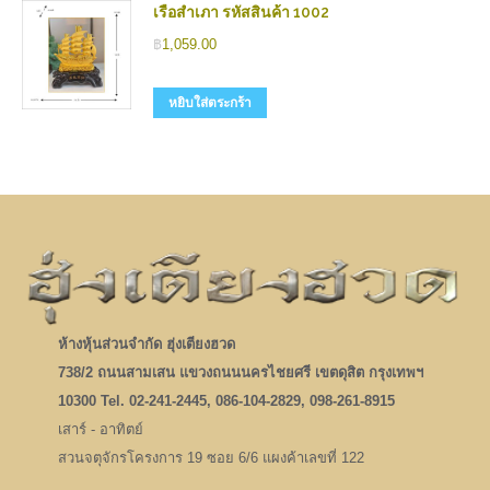
เรือสำเภา รหัสสินค้า 1002
฿
1,059.00
หยิบใส่ตระกร้า
ห้างหุ้นส่วนจำกัด ฮุ่งเตียงฮวด
738/2 ถนนสามเสน แขวงถนนนครไชยศรี เขตดุสิต กรุงเทพฯ
10300 Tel. 02-241-2445, 086-104-2829, 098-261-8915
เสาร์ - อาทิตย์
สวนจตุจักรโครงการ 19 ซอย 6/6 แผงค้าเลขที่ 122