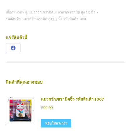
เลือกหมวดหมู่:
แมวกวักเซรามิค
,
แมวกวักเซรามิค สูง 5.5 นิ้ว
รหัสสินค้า:
แมวกวักเซรามิค สูง 5.5 นิ้ว รหัสสินค้า 1001
แชร์สินค้านี้
Share
on
Facebook
สินค้าที่คุณอาจชอบ
แมวกวักเซรามิคจิ๋ว รหัสสินค้า 1007
฿
99.00
หยิบใส่ตระกร้า