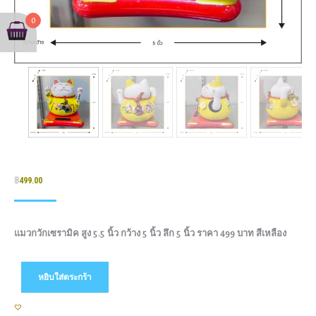
0
฿
499.00
แมวกวักเซรามิค สูง 5.5 นิ้ว กว้าง 5 นิ้ว ลึก 5 นิ้ว ราคา 499 บาท สีเหลือง
หยิบใส่ตระกร้า