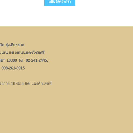
หยิบใส่ตระกร้า
ัด ฮุ่งเตียงฮวด
มเสน แขวงถนนนครไชยศรี
เทพฯ 10300 Tel. 02-241-2445,
, 098-261-8915
งการ 19 ซอย 6/6 แผงค้าเลขที่