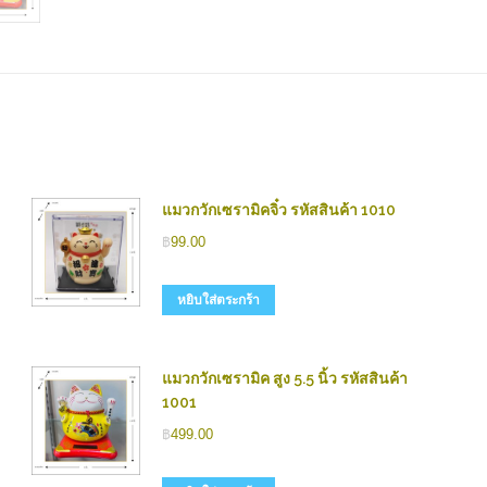
แมวกวักเซรามิคจิ๋ว รหัสสินค้า 1010
฿
99.00
หยิบใส่ตระกร้า
แมวกวักเซรามิค สูง 5.5 นิ้ว รหัสสินค้า
1001
฿
499.00