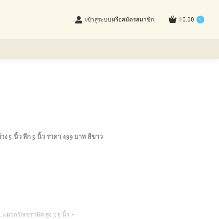
เข้าสู่ระบบหรือสมัครสมาชิก
฿
0.00
0
้าง 5 นิ้ว ลึก 5 นิ้ว ราคา 499 บาท สีขาว
,
แมวกวักเซรามิค สูง 5.5 นิ้ว