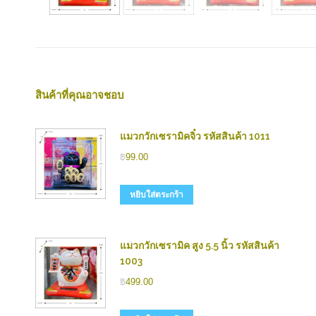
สินค้าที่คุณอาจชอบ
แมวกวักเซรามิคจิ๋ว รหัสสินค้า 1011
฿
99.00
หยิบใส่ตระกร้า
แมวกวักเซรามิค สูง 5.5 นิ้ว รหัสสินค้า
1003
฿
499.00